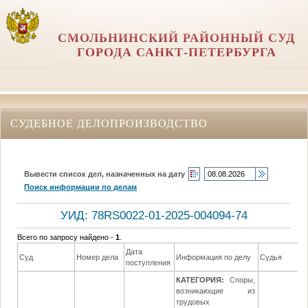
СМОЛЬНИНСКИЙ РАЙОННЫЙ СУД
ГОРОДА САНКТ-ПЕТЕРБУРГА
СУДЕБНОЕ ДЕЛОПРОИЗВОДСТВО
Вывести список дел, назначенных на дату
Поиск информации по делам
УИД: 78RS0022-01-2025-004094-74
Всего по запросу найдено -
1
.
Дата
Суд
Номер дела
Информация по делу
Судья
поступления
КАТЕГОРИЯ:
Споры,
возникающие из
трудовых