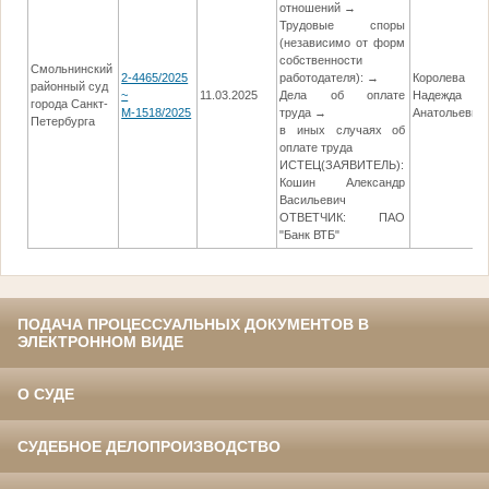
отношений →
Трудовые споры
(независимо от форм
собственности
Смольнинский
2-4465/2025
работодателя): →
Королева
районный суд
~
11.03.2025
Дела об оплате
Надежда
города Санкт-
М-1518/2025
труда →
Анатольевна
Петербурга
в иных случаях об
оплате труда
ИСТЕЦ(ЗАЯВИТЕЛЬ):
Кошин Александр
Васильевич
ОТВЕТЧИК: ПАО
"Банк ВТБ"
ПОДАЧА ПРОЦЕССУАЛЬНЫХ ДОКУМЕНТОВ В
ЭЛЕКТРОННОМ ВИДЕ
О СУДЕ
СУДЕБНОЕ ДЕЛОПРОИЗВОДСТВО