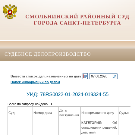
СМОЛЬНИНСКИЙ РАЙОННЫЙ СУД
ГОРОДА САНКТ-ПЕТЕРБУРГА
СУДЕБНОЕ ДЕЛОПРОИЗВОДСТВО
Вывести список дел, назначенных на дату
Поиск информации по делам
УИД: 78RS0022-01-2024-019324-55
Всего по запросу найдено -
1
.
Дата
Суд
Номер дела
Информация по делу
Судья
поступления
КАТЕГОРИЯ:
Об
оспаривании решений,
действий