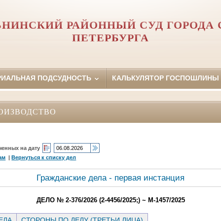
НИНСКИЙ РАЙОННЫЙ СУД ГОРОДА 
ПЕТЕРБУРГА
РИАЛЬНАЯ ПОДСУДНОСТЬ
КАЛЬКУЛЯТОР ГОСПОШЛИНЫ
ОИЗВОДСТВО
ченных на дату
ам
|
Вернуться к списку дел
Гражданские дела - первая инстанция
ДЕЛО № 2-376/2026 (2-4456/2025;) ~ М-1457/2025
ЕЛА
СТОРОНЫ ПО ДЕЛУ (ТРЕТЬИ ЛИЦА)