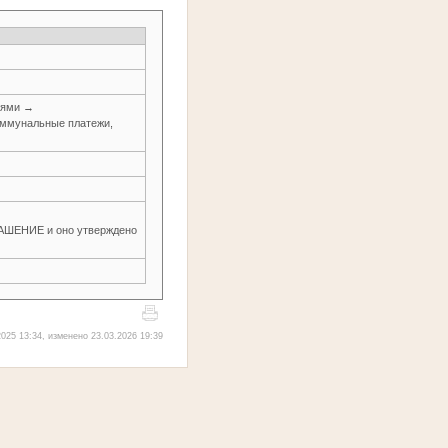
иями →
оммунальные платежи,
ЕНИЕ и оно утверждено
025 13:34, изменено 23.03.2026 19:39