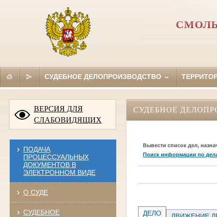
СМОЛЬ
СУДЕБНОЕ ДЕЛОПРОИЗВОДСТВО
ТЕРРИТО
ВЕРСИЯ ДЛЯ
СУДЕБНОЕ ДЕЛОПР
СЛАБОВИДЯЩИХ
Вывести список дел, назна
ПОДАЧА
Поиск информации по дел
ПРОЦЕССУАЛЬНЫХ
ДОКУМЕНТОВ В
ЭЛЕКТРОННОМ ВИДЕ
О СУДЕ
СУДЕБНОЕ
ДЕЛО
ДВИЖЕНИЕ Д