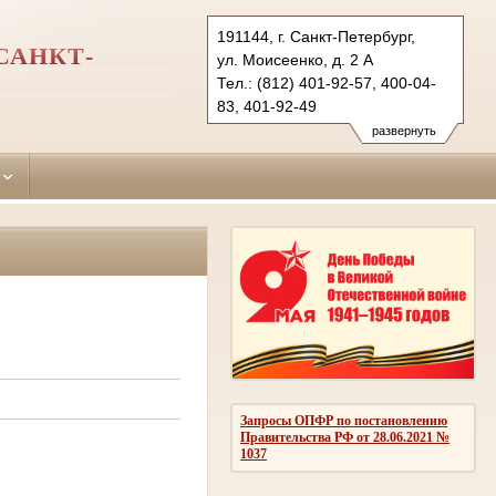
191144, г. Санкт-Петербург,
САНКТ-
ул. Моисеенко, д. 2 А
Тел.: (812) 401-92-57, 400-04-
83, 401-92-49
smolninsky.spb@sudrf.ru
развернуть
Запросы ОПФР по постановлению
Правительства РФ от 28.06.2021 №
1037