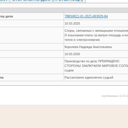
78RS0022-01-2025-003929-84
ор дела
10.03.2025
Споры, связанные с жилищными отношен
О взыскании платы за жилую площадь и к
тепло и электроэнергию
Королева Надежда Анатольевна
10.03.2026
Производство по делу ПРЕКРАЩЕНО
СТОРОНЫ ЗАКЛЮЧИЛИ МИРОВОЕ СОГЛАШ
судом
ла
Рассмотрено единолично судьей
опубликовано 12.03.2