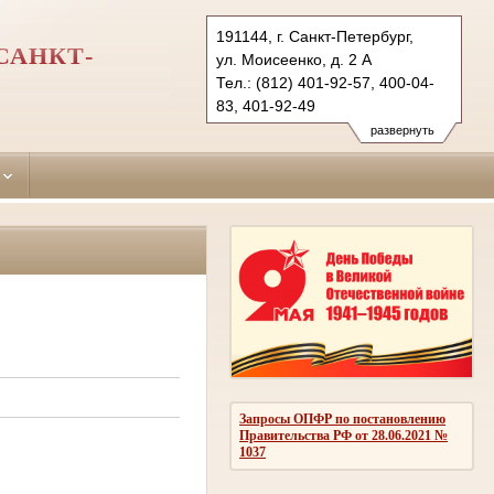
191144, г. Санкт-Петербург,
САНКТ-
ул. Моисеенко, д. 2 А
Тел.: (812) 401-92-57, 400-04-
83, 401-92-49
smolninsky.spb@sudrf.ru
развернуть
Запросы ОПФР по постановлению
Правительства РФ от 28.06.2021 №
1037