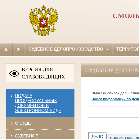
СМОЛЬ
СУДЕБНОЕ ДЕЛОПРОИЗВОДСТВО
ТЕРРИТО
ВЕРСИЯ ДЛЯ
СУДЕБНОЕ ДЕЛОПР
СЛАБОВИДЯЩИХ
Вывести список дел, назна
ПОДАЧА
Поиск информации по дел
ПРОЦЕССУАЛЬНЫХ
ДОКУМЕНТОВ В
ЭЛЕКТРОННОМ ВИДЕ
О СУДЕ
СУДЕБНОЕ
ДЕЛО
ДВИЖЕНИЕ Д