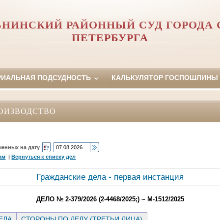
НИНСКИЙ РАЙОННЫЙ СУД ГОРОДА 
ПЕТЕРБУРГА
РИАЛЬНАЯ ПОДСУДНОСТЬ
КАЛЬКУЛЯТОР ГОСПОШЛИНЫ
ОИЗВОДСТВО
ченных на дату
ам
|
Вернуться к списку дел
Гражданские дела - первая инстанция
ДЕЛО № 2-379/2026 (2-4468/2025;) ~ М-1512/2025
ЕЛА
СТОРОНЫ ПО ДЕЛУ (ТРЕТЬИ ЛИЦА)