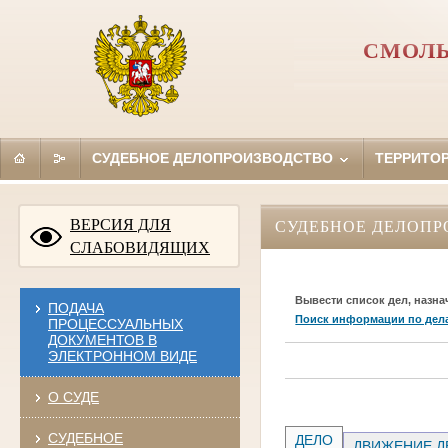
СМОЛЬ
СУДЕБНОЕ ДЕЛОПРОИЗВОДСТВО
ТЕРРИТО
ВЕРСИЯ ДЛЯ
СУДЕБНОЕ ДЕЛОПР
СЛАБОВИДЯЩИХ
Вывести список дел, назна
ПОДАЧА
Поиск информации по дел
ПРОЦЕССУАЛЬНЫХ
ДОКУМЕНТОВ В
ЭЛЕКТРОННОМ ВИДЕ
О СУДЕ
СУДЕБНОЕ
ДЕЛО
ДВИЖЕНИЕ Д