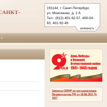
191144, г. Санкт-Петербург,
САНКТ-
ул. Моисеенко, д. 2 А
Тел.: (812) 401-92-57, 400-04-
83, 401-92-49
smolninsky.spb@sudrf.ru
развернуть
Запросы ОПФР по постановлению
Правительства РФ от 28.06.2021 №
1037