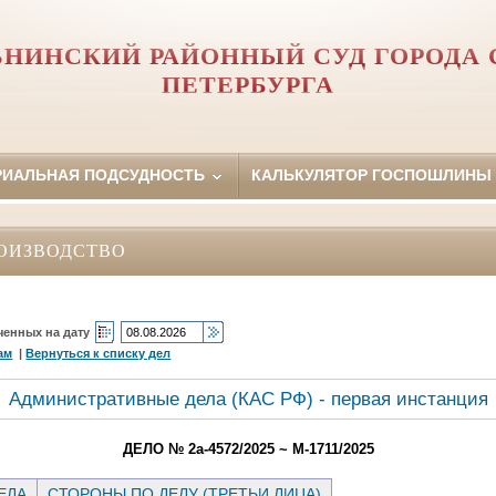
НИНСКИЙ РАЙОННЫЙ СУД ГОРОДА 
ПЕТЕРБУРГА
РИАЛЬНАЯ ПОДСУДНОСТЬ
КАЛЬКУЛЯТОР ГОСПОШЛИНЫ
ОИЗВОДСТВО
ченных на дату
ам
|
Вернуться к списку дел
Административные дела (КАC РФ) - первая инстанция
ДЕЛО № 2а-4572/2025 ~ М-1711/2025
ЕЛА
СТОРОНЫ ПО ДЕЛУ (ТРЕТЬИ ЛИЦА)