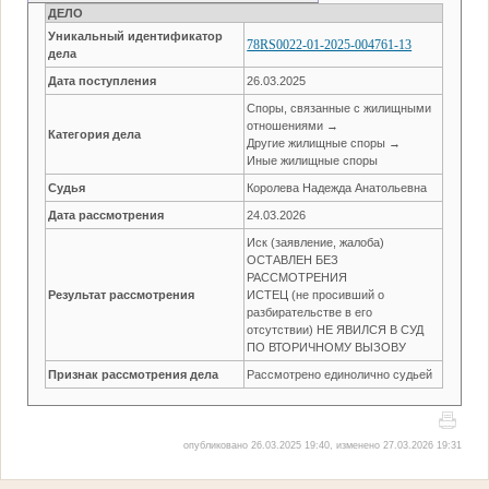
ДЕЛО
Уникальный идентификатор
78RS0022-01-2025-004761-13
дела
Дата поступления
26.03.2025
Споры, связанные с жилищными
отношениями →
Категория дела
Другие жилищные споры →
Иные жилищные споры
Судья
Королева Надежда Анатольевна
Дата рассмотрения
24.03.2026
Иск (заявление, жалоба)
ОСТАВЛЕН БЕЗ
РАССМОТРЕНИЯ
Результат рассмотрения
ИСТЕЦ (не просивший о
разбирательстве в его
отсутствии) НЕ ЯВИЛСЯ В СУД
ПО ВТОРИЧНОМУ ВЫЗОВУ
Признак рассмотрения дела
Рассмотрено единолично судьей
опубликовано 26.03.2025 19:40, изменено 27.03.2026 19:31