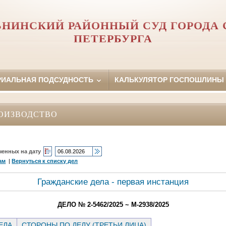
НИНСКИЙ РАЙОННЫЙ СУД ГОРОДА 
ПЕТЕРБУРГА
РИАЛЬНАЯ ПОДСУДНОСТЬ
КАЛЬКУЛЯТОР ГОСПОШЛИНЫ
ОИЗВОДСТВО
ченных на дату
ам
|
Вернуться к списку дел
Гражданские дела - первая инстанция
ДЕЛО № 2-5462/2025 ~ М-2938/2025
ЕЛА
СТОРОНЫ ПО ДЕЛУ (ТРЕТЬИ ЛИЦА)