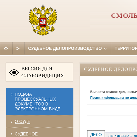
СМОЛЬ
СУДЕБНОЕ ДЕЛОПРОИЗВОДСТВО
ТЕРРИТО
ВЕРСИЯ ДЛЯ
СУДЕБНОЕ ДЕЛОПР
СЛАБОВИДЯЩИХ
Вывести список дел, назна
ПОДАЧА
Поиск информации по дел
ПРОЦЕССУАЛЬНЫХ
ДОКУМЕНТОВ В
ЭЛЕКТРОННОМ ВИДЕ
О СУДЕ
СУДЕБНОЕ
ДЕЛО
ДВИЖЕНИЕ Д