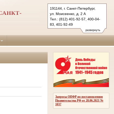
191144, г. Санкт-Петербург,
САНКТ-
ул. Моисеенко, д. 2 А
Тел.: (812) 401-92-57, 400-04-
83, 401-92-49
smolninsky.spb@sudrf.ru
развернуть
Запросы ОПФР по постановлению
Правительства РФ от 28.06.2021 №
1037