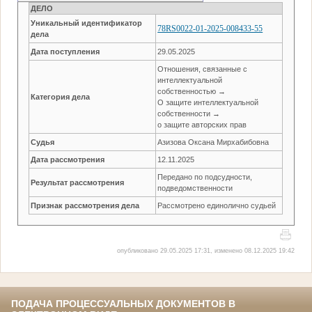
ДЕЛО
Уникальный идентификатор
78RS0022-01-2025-008433-55
дела
Дата поступления
29.05.2025
Отношения, связанные с
интеллектуальной
собственностью →
Категория дела
О защите интеллектуальной
собственности →
о защите авторских прав
Судья
Азизова Оксана Мирхабибовна
Дата рассмотрения
12.11.2025
Передано по подсудности,
Результат рассмотрения
подведомственности
Признак рассмотрения дела
Рассмотрено единолично судьей
опубликовано 29.05.2025 17:31, изменено 08.12.2025 19:42
ПОДАЧА ПРОЦЕССУАЛЬНЫХ ДОКУМЕНТОВ В