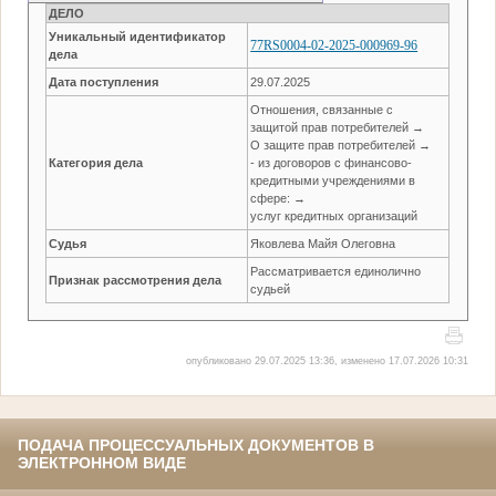
ДЕЛО
Уникальный идентификатор
77RS0004-02-2025-000969-96
дела
Дата поступления
29.07.2025
Отношения, связанные с
защитой прав потребителей →
О защите прав потребителей →
Категория дела
- из договоров с финансово-
кредитными учреждениями в
сфере: →
услуг кредитных организаций
Судья
Яковлева Майя Олеговна
Рассматривается единолично
Признак рассмотрения дела
судьей
опубликовано 29.07.2025 13:36, изменено 17.07.2026 10:31
ПОДАЧА ПРОЦЕССУАЛЬНЫХ ДОКУМЕНТОВ В
ЭЛЕКТРОННОМ ВИДЕ