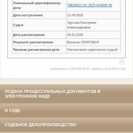
Уникальный идентификатор
78RS0022-01-2025-014039-18
дела
Дата поступления
12.09.2025
Трусова Екатерина
Судья
Александровна
Дата рассмотрения
26.01.2026
Результат рассмотрения
Вынесен ПРИГОВОР
Признак рассмотрения дела
Рассмотрено единолично судьей
опубликовано 12.09.2025 19:33, изменено 18.02.2026 13:43
ПОДАЧА ПРОЦЕССУАЛЬНЫХ ДОКУМЕНТОВ В
ЭЛЕКТРОННОМ ВИДЕ
О СУДЕ
СУДЕБНОЕ ДЕЛОПРОИЗВОДСТВО