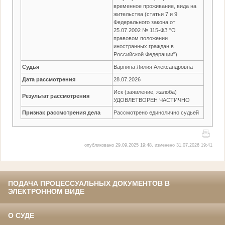
временное проживание, вида на
жительства (статьи 7 и 9
Федерального закона от
25.07.2002 № 115-ФЗ "О
правовом положении
иностранных граждан в
Российской Федерации")
Судья
Варнина Лилия Александровна
Дата рассмотрения
28.07.2026
Иск (заявление, жалоба)
Результат рассмотрения
УДОВЛЕТВОРЕН ЧАСТИЧНО
Признак рассмотрения дела
Рассмотрено единолично судьей
опубликовано 29.09.2025 19:48, изменено 31.07.2026 19:41
ПОДАЧА ПРОЦЕССУАЛЬНЫХ ДОКУМЕНТОВ В
ЭЛЕКТРОННОМ ВИДЕ
О СУДЕ